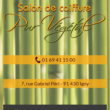
01 69 41 15 00
7, rue Gabriel Péri - 91 430 Igny